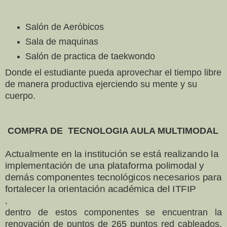
Salón de Aeróbicos
Sala de maquinas
Salón de practica de taekwondo
Donde el estudiante pueda aprovechar el tiempo libre
de manera productiva ejerciendo su mente y su
cuerpo.
COMPRA DE TECNOLOGIA AULA MULTIMODAL
Actualmente en la institución se está realizando la
implementación de una plataforma polimodal y
demás componentes tecnológicos necesarios para
fortalecer la orientación académica del ITFIP
,
dentro de estos componentes se encuentran la
renovación de puntos de 265 puntos red cableados,