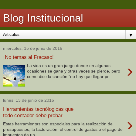
Blog Institucional
▼
miércoles, 15 de junio de 2016
¡No temas al Fracaso!
›
La vida es un gran juego donde en algunas
ocasiones se gana y otras veces se pierde, pero
como dice la canción "no hay que llegar pr...
lunes, 13 de junio de 2016
Herramientas tecnólogicas que
todo contador debe probar
›
Estas herramientas son especiales para la realización de
presupuestos, la facturación, el control de gastos o el pago de
impuestos da un ...