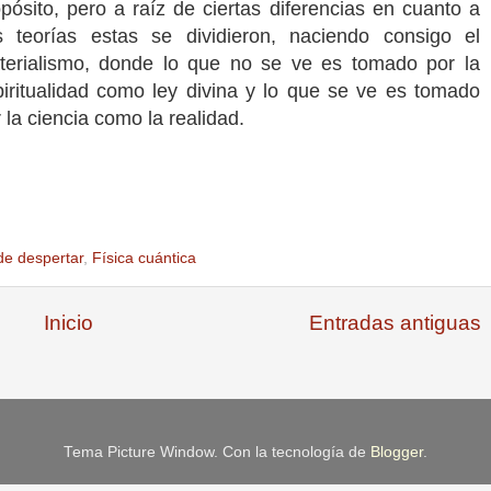
pósito, pero a raíz de ciertas diferencias en cuanto a
s teorías estas se dividieron, naciendo consigo el
terialismo, donde lo que no se ve es tomado por la
piritualidad como ley divina y lo que se ve es tomado
 la ciencia como la realidad.
e despertar
,
Física cuántica
Inicio
Entradas antiguas
Tema Picture Window. Con la tecnología de
Blogger
.