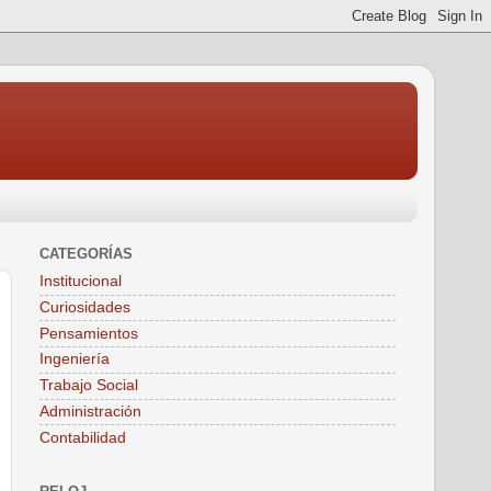
CATEGORÍAS
Institucional
Curiosidades
Pensamientos
Ingeniería
Trabajo Social
Administración
Contabilidad