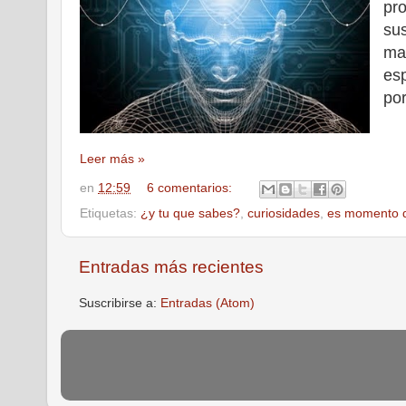
pro
su
ma
es
por
Leer más »
en
12:59
6 comentarios:
Etiquetas:
¿y tu que sabes?
,
curiosidades
,
es momento d
Entradas más recientes
Suscribirse a:
Entradas (Atom)