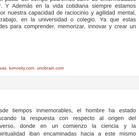
r. Y Además en la vida cotidiana siempre estamos
r nuestra capacidad de raciocinio y agilidad mental,
rabajo, en la universidad o colegio. Ya que estas
des para comprender, memorizar, innovar y crear un
ivas
,
lumosity.com
,
unobrain.com
sde tiempos inmemorables, el hombre ha estado
scando la respuesta con respecto al origen del
iverso, donde en un comienzo la ciencia y la
piritualidad iban encaminadas hacia a este mismo