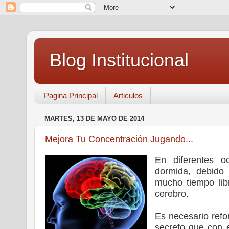
Blog Institucional
Pagina Principal
Articulos
MARTES, 13 DE MAYO DE 2014
Mejora Tu Concentración Jugando...
En diferentes 
dormida, debido
mucho tiempo lib
cerebro.
Es necesario refo
secreto que con 