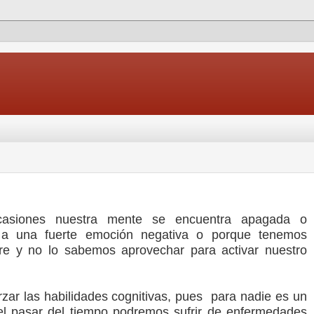
ocasiones nuestra mente se encuentra apagada o
 a una fuerte emoción negativa o porque tenemos
re y no lo sabemos aprovechar para activar nuestro
rzar las habilidades cognitivas, pues para nadie es un
el pasar del tiempo podremos sufrir de enfermedades