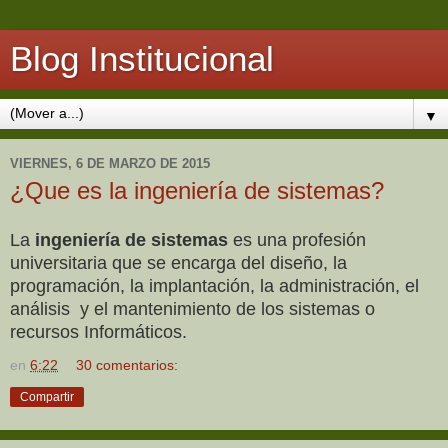
Blog Institucional
▼
VIERNES, 6 DE MARZO DE 2015
¿Que es la ingeniería de sistemas?
La
ingeniería de sistemas
es una profesión
universitaria que se encarga del diseño, la
programación, la implantación, la administración, el
análisis y el mantenimiento de los sistemas o
recursos Informáticos.
en
6:22
30 comentarios:
Compartir