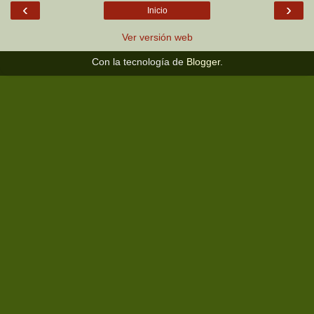
‹
›
Inicio
Ver versión web
Con la tecnología de
Blogger
.