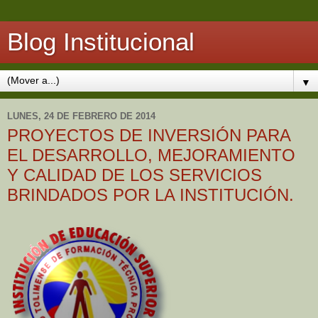
Blog Institucional
▼
LUNES, 24 DE FEBRERO DE 2014
PROYECTOS DE INVERSIÓN PARA
EL DESARROLLO, MEJORAMIENTO
Y CALIDAD DE LOS SERVICIOS
BRINDADOS POR LA INSTITUCIÓN.